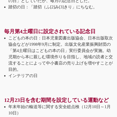
の日」としていたが、毎月の記念日とした。
踏切の日：「踏切（ふ[2]み[3]きり」にちなむ。
毎月第4土曜日に設定されている記念日
こどもの本の日：日本児童図書出版協会、日本出版取次
協会などが1998年9月に制定。出版文化産業振興財団の
「第4土曜日はこどもの本の日」実行委員会が実施。幼
児期から本に親しむ環境作りを目指し、地域の読者と交
流することによって中小書店の売り上げを増やすことが
目的。
インテリアの日
12月23日を含む期間を設定している運動など
年末年始の輸送等に関する安全総点検（12月10日～1月
10日）