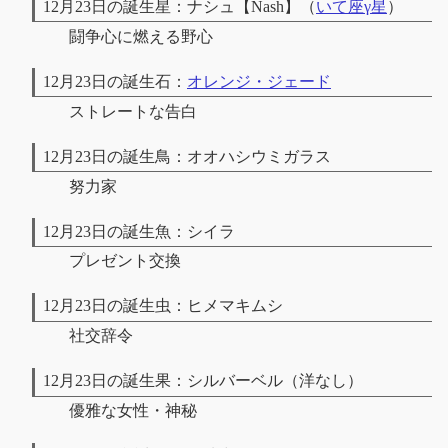
12月23日の誕生星：ナシュ【Nash】（
いて座γ星
）
闘争心に燃える野心
12月23日の誕生石：
オレンジ・ジェード
ストレートな告白
12月23日の誕生鳥：オオハシウミガラス
努力家
12月23日の誕生魚：シイラ
プレゼント交換
12月23日の誕生虫：ヒメマキムシ
社交辞令
12月23日の誕生果：シルバーベル（洋なし）
優雅な女性・神秘