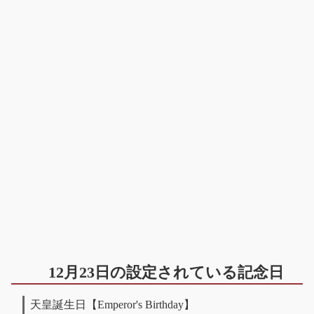
12月23日の設定されている記念日
天皇誕生日【Emperor's Birthday】