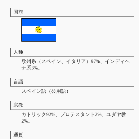
国旗
人種
欧州系（スペイン、イタリア）97%、インディヘ
ナ系3%。
言語
スペイン語（公用語）
宗教
カトリック92%、プロテスタント2%、ユダヤ教
2%。
通貨