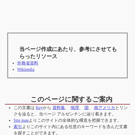
当ページ作成にあたり、参考にさせても
らったリソース
外務省資料
Wikipedia
このページに関するご案内
この文書は
Key
から
資料集
、
地理
、
国
、
南アメリカ
とリン
クを辿ると、当ページ
アルゼンチン
に辿り着きます。
Site map
よりこのサイトの全体的な構造を把握できます。
索引
よりこのサイト内にある任意のキーワードを含んだ文書
を探すことができます。