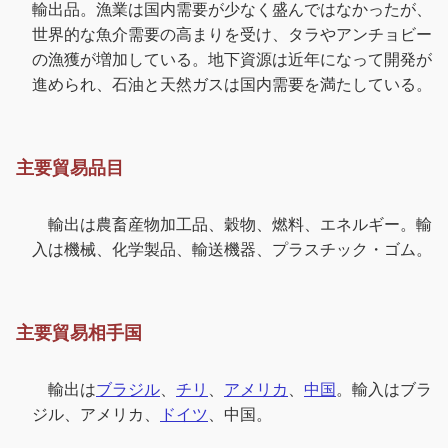
輸出品。漁業は国内需要が少なく盛んではなかったが、
世界的な魚介需要の高まりを受け、タラやアンチョビー
の漁獲が増加している。地下資源は近年になって開発が
進められ、石油と天然ガスは国内需要を満たしている。
主要貿易品目
輸出は農畜産物加工品、穀物、燃料、エネルギー。輸
入は機械、化学製品、輸送機器、プラスチック・ゴム。
主要貿易相手国
輸出は
ブラジル
、
チリ
、
アメリカ
、
中国
。輸入はブラ
ジル、アメリカ、
ドイツ
、中国。