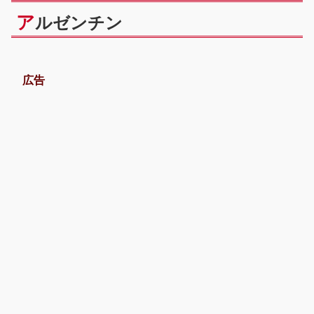
ア
ルゼンチン
広告