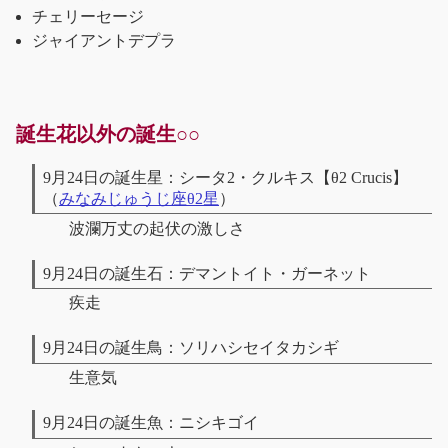
チェリーセージ
ジャイアントデプラ
誕生花以外の誕生○○
9月24日の誕生星：シータ2・クルキス【θ2 Crucis】
（
みなみじゅうじ座θ2星
）
波瀾万丈の起伏の激しさ
9月24日の誕生石：デマントイト・ガーネット
疾走
9月24日の誕生鳥：ソリハシセイタカシギ
生意気
9月24日の誕生魚：ニシキゴイ