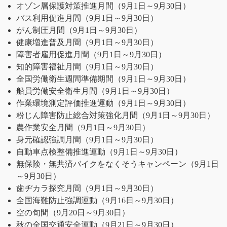
オゾン層保護対策推進月間（9月1日～9月30日）
バス利用促進月間（9月1日～9月30日）
がん制圧月間（9月1日～9月30日）
健康増進普及月間（9月1日～9月30日）
障害者雇用促進月間（9月1日～9月30日）
知的障害福祉月間（9月1日～9月30日）
全国労働衛生週間準備期間（9月1日～9月30日）
船員労働安全衛生月間（9月1日～9月30日）
作業環境測定評価推進運動（9月1日～9月30日）
粉じん障害防止総合対策強化月間（9月1日～9月30日）
農作業安全月間（9月1日～9月30日）
身元確認強調月間（9月1日～9月30日）
自動車点検整備推進運動（9月1日～9月30日）
無保険・無共済バイクをなくそうキャンペーン（9月1日
～9月30日）
歯ヂカラ探究月間（9月1日～9月30日）
全国海難防止強調運動（9月16日～9月30日）
空の旬間（9月20日～9月30日）
秋の全国交通安全運動（9月21日～9月30日）