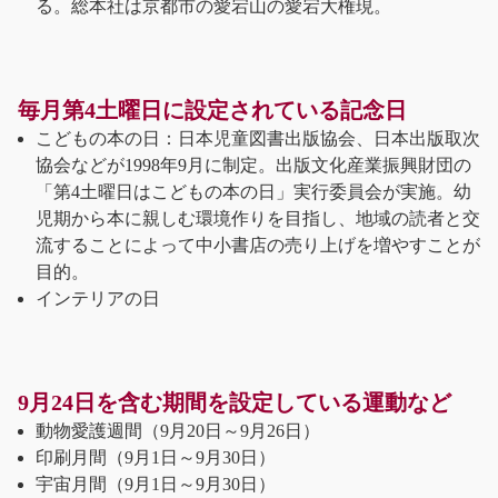
る。総本社は京都市の愛宕山の愛宕大権現。
毎月第4土曜日に設定されている記念日
こどもの本の日：日本児童図書出版協会、日本出版取次
協会などが1998年9月に制定。出版文化産業振興財団の
「第4土曜日はこどもの本の日」実行委員会が実施。幼
児期から本に親しむ環境作りを目指し、地域の読者と交
流することによって中小書店の売り上げを増やすことが
目的。
インテリアの日
9月24日を含む期間を設定している運動など
動物愛護週間（9月20日～9月26日）
印刷月間（9月1日～9月30日）
宇宙月間（9月1日～9月30日）