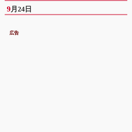
9
月24日
広告