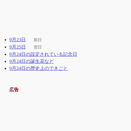
9月23日
前日
9月25日
翌日
9月24日の設定されている記念日
9月24日の誕生花など
9月24日の歴史上のできごと
広告