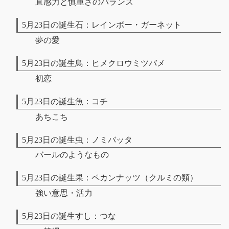
直感力と慎重さのバランス
5月23日の誕生石：レインボー・ガーネット
夢の愛
5月23日の誕生鳥：ヒメクロウミツバメ
初恋
5月23日の誕生魚：コチ
あちこち
5月23日の誕生虫：ノミバッタ
バールのようなもの
5月23日の誕生果：ペカンナッツ（クルミの類）
強い意思・活力
5月23日の誕生すし：つな