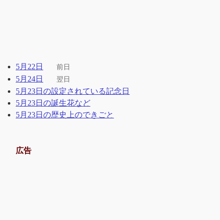
5月22日
前日
5月24日
翌日
5月23日の設定されている記念日
5月23日の誕生花など
5月23日の歴史上のできごと
広告