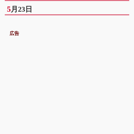
5
月23日
広告