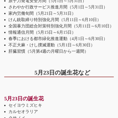
原子力発電安全月間（5月1日～5月31日）
さわやか行政サービス推進月間（5月1日～5月31日）
家内労働旬間（5月21日～5月31日）
けん銃取締り特別強化月間（5月11日～6月10日）
全国暴力団総合対策特別強化月間（5月11日～6月10日）
情報通信月間（5月15日～6月15日）
春季における都市緑化推進運動（4月1日～6月30日）
不正大麻・けし撲滅運動（5月1日～6月30日）
肝臓習慣（5月第4週の月曜日から一週間）
5月23日の誕生花など
5月23日の誕生花
セイヨウミズヒキ
カルセオラリア
クサノメ