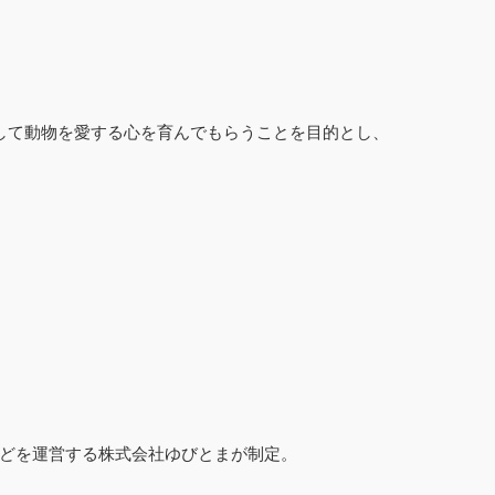
通して動物を愛する心を育んでもらうことを目的とし、
どを運営する株式会社ゆびとまが制定。