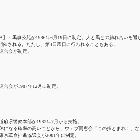
A】・馬事公苑が1986年6月19日に制定。人と馬との触れ合いを
が開催される。ただし、第4日曜日に行われることもある。
連合会が制定。
合会が1987年12月に制定。
府県警察本部が1982年7月から実施。
休になる確率の高いことから、ウェブ同窓会「この指とまれ！」な
東京革命推進協議会が2001年に制定。