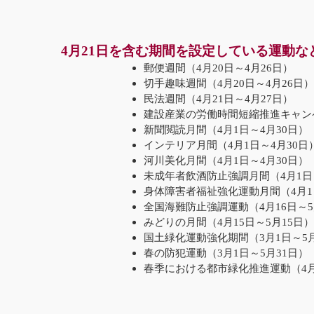
4月21日を含む期間を設定している運動な
郵便週間（4月20日～4月26日）
切手趣味週間（4月20日～4月26日
民法週間（4月21日～4月27日）
建設産業の労働時間短縮推進キャンペ
新聞閲読月間（4月1日～4月30日）
インテリア月間（4月1日～4月30日
河川美化月間（4月1日～4月30日）
未成年者飲酒防止強調月間（4月1日
身体障害者福祉強化運動月間（4月1
全国海難防止強調運動（4月16日～5
みどりの月間（4月15日～5月15日
国土緑化運動強化期間（3月1日～5月
春の防犯運動（3月1日～5月31日）
春季における都市緑化推進運動（4月