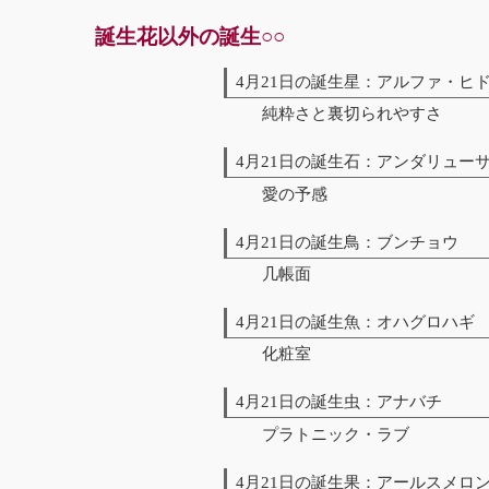
誕生花以外の誕生○○
4月21日の誕生星：アルファ・ヒドゥ
純粋さと裏切られやすさ
4月21日の誕生石：アンダリュー
愛の予感
4月21日の誕生鳥：ブンチョウ
几帳面
4月21日の誕生魚：オハグロハギ
化粧室
4月21日の誕生虫：アナバチ
プラトニック・ラブ
4月21日の誕生果：アールスメロ