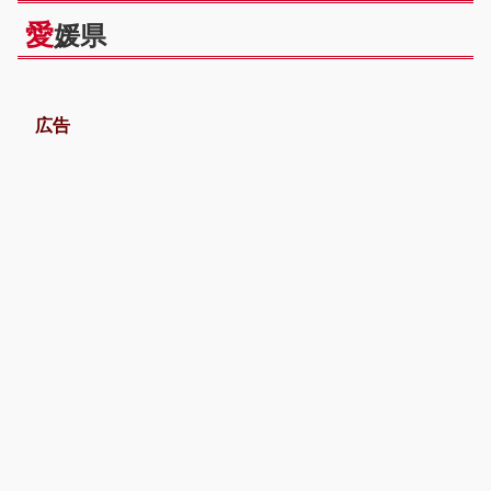
愛
媛県
広告