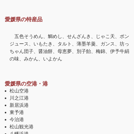
愛媛県の特産品
五色そうめん、鯛めし、せんざんき、じゃこ天、ポン
ジュース、いもたき、タルト、薄墨羊羹、ガンス、坊っ
ちゃん団子、醤油餅、母恵夢、別子飴、梅錦、伊予牛絹
の味、みかん、いよかん
愛媛県の空港・港
松山空港
川之江港
新居浜港
東予港
今治港
松山観光港
八幡浜港