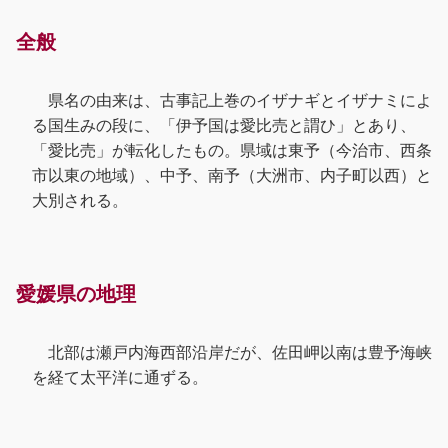
全般
県名の由来は、古事記上巻のイザナギとイザナミによ
る国生みの段に、「伊予国は愛比売と謂ひ」とあり、
「愛比売」が転化したもの。県域は東予（今治市、西条
市以東の地域）、中予、南予（大洲市、内子町以西）と
大別される。
愛媛県の地理
北部は瀬戸内海西部沿岸だが、佐田岬以南は豊予海峡
を経て太平洋に通ずる。