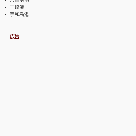
三崎港
宇和島港
広告