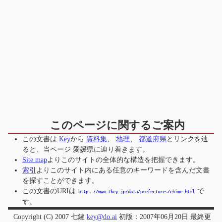
このページに関するご案内
この文書は
Key
から
資料集
、
地理
、
都道府県
とリンクを辿
ると、当ページ
愛媛県
に辿り着きます。
Site map
よりこのサイトの全体的な構造を把握できます。
索引
よりこのサイト内にある任意のキーワードを含んだ文書
を探すことができます。
この文書のURIは
で
https://www.7key.jp/data/prefectures/ehime.html
す。
Copyright (C) 2007 七鍵
key@do.ai
初版：2007年06月20日 最終更