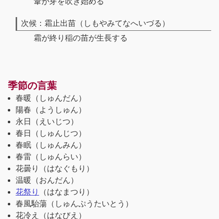
葦が芽を吹き始める
次候：霜止出苗（しもやみてなへいづる）
霜が終り稲の苗が生長する
季節の言葉
春暖（しゅんだん）
陽春（ようしゅん）
永日（えいじつ）
春日（しゅんじつ）
春眠（しゅんみん）
春雷（しゅんらい）
花曇り（はなぐもり）
温暖（おんだん）
花祭り
（はなまつり）
春風駘蕩（しゅんぷうたいとう）
花冷え（はなびえ）