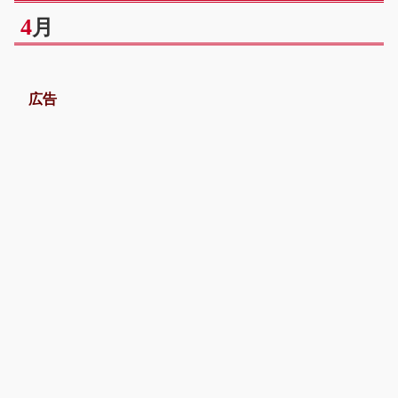
4
月
広告