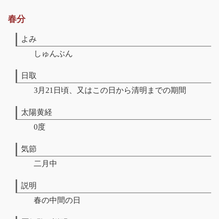
春分
よみ
しゅんぶん
日取
3月21日頃、又はこの日から清明までの期間
太陽黄経
0度
気節
二月中
説明
春の中間の日