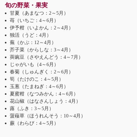
旬の野菜・果実
甘夏（あまなつ：2～5月）
苺（いちご：4～6月）
伊予柑（いよかん：2～4月）
独活（うど：4月）
蕪（かぶ：12～4月）
芥子菜（からしな：3～4月）
莢豌豆（さやえんどう：4～7月）
じゃがいも（4～6月）
春菊（しゅんぎく：2～6月）
筍（たけのこ：4～5月）
玉葱（たまねぎ：4～6月）
夏蜜柑（なつみかん：4～6月）
花山椒（はなさんしょう：4月）
蕗（ふき：3～5月）
菠薐草（ほうれんそう：10～4月）
蕨（わらび：4～5月）