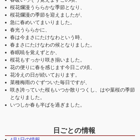
桜花爛漫うららかな季節となり、
桜花爛漫の季節を迎えましたが、
急に春めいてまいりました。
春光うららかに、
春は今まさにたけなわという時、
春まさにたけなわの候となりました。
春眠暁を覚えずとか、
桜花もすっかり咲き揃いました。
花の便りに春を感じます今日この頃、
花冷えの日が続いております。
菜種梅雨のぐずついた毎日ですが、
咲き誇っていた桜もいつか散りつくし、はや葉桜の季節
となりました。
いつしか春も半ばを過ぎました。
日ごとの情報
4月1日の情報