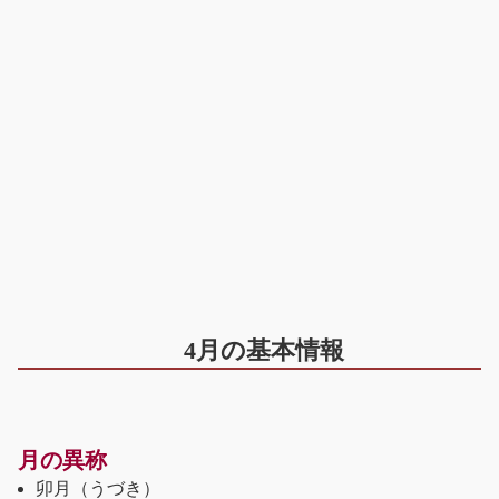
4月の基本情報
月の異称
卯月
（うづき）