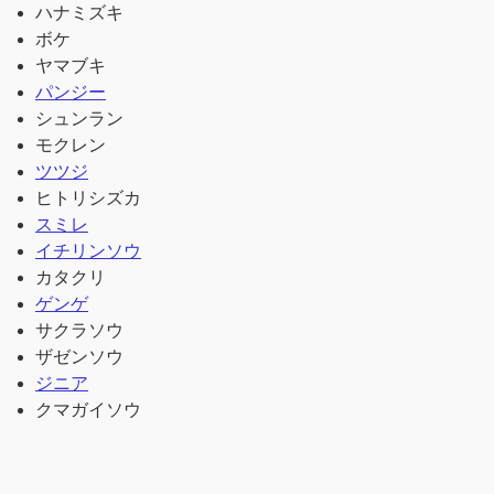
ハナミズキ
ボケ
ヤマブキ
パンジー
シュンラン
モクレン
ツツジ
ヒトリシズカ
スミレ
イチリンソウ
カタクリ
ゲンゲ
サクラソウ
ザゼンソウ
ジニア
クマガイソウ