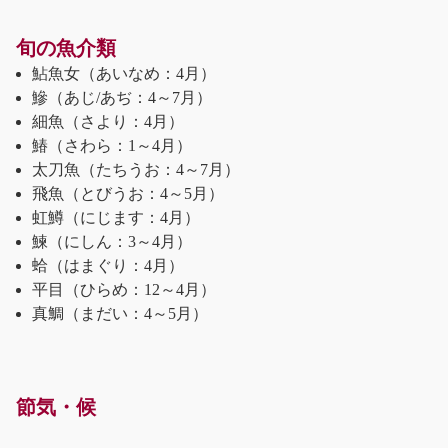
旬の魚介類
鮎魚女（あいなめ：4月）
鰺（あじ/あぢ：4～7月）
細魚（さより：4月）
鰆（さわら：1～4月）
太刀魚（たちうお：4～7月）
飛魚（とびうお：4～5月）
虹鱒（にじます：4月）
鰊（にしん：3～4月）
蛤（はまぐり：4月）
平目（ひらめ：12～4月）
真鯛（まだい：4～5月）
節気・候