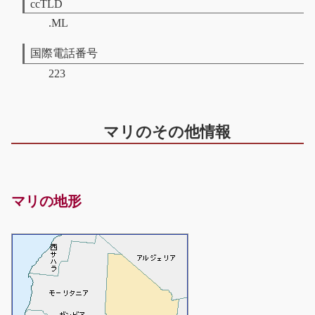
ccTLD
.ML
国際電話番号
223
マリのその他情報
マリの地形