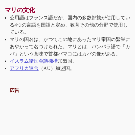
マリの文化
公用語はフランス語だが、国内の多数部族が使用してい
る4つの言語を国語と定め、教育その他の分野で使用し
ている。
マリの国名は、かつてこの地にあったマリ帝国の繁栄に
あやかって名づけられた。マリとは、バンバラ語で「カ
バ」という意味で首都バマコにはカバの像がある。
イスラム諸国会議機構
加盟国。
アフリカ連合
（AU）加盟国。
広告