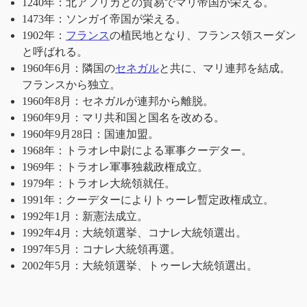
1240年：北アフリカとの貿易でマリ帝国が栄える。
1473年：ソンガイ帝国が栄える。
1902年：
フランス
の植民地となり、フランス領スーダン
と呼ばれる。
1960年6月：隣国の
セネガル
と共に、マリ連邦を結成。
フランスから独立。
1960年8月：セネガルが連邦から離脱。
1960年9月：マリ共和国と国名を改める。
1960年9月28日：国連加盟。
1968年：トラオレ中尉による軍事クーデター。
1969年：トラオレ軍事独裁政権成立。
1979年：トラオレ大統領就任。
1991年：クーデターによりトゥーレ暫定政権成立。
1992年1月：新憲法成立。
1992年4月：大統領選挙、コナレ大統領選出。
1997年5月：コナレ大統領再選。
2002年5月：大統領選挙、トゥーレ大統領選出。