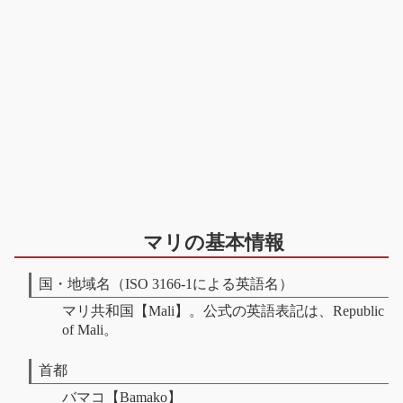
マリの基本情報
国・地域名（ISO 3166-1による英語名）
マリ共和国【Mali】。公式の英語表記は、Republic
of Mali。
首都
バマコ【Bamako】