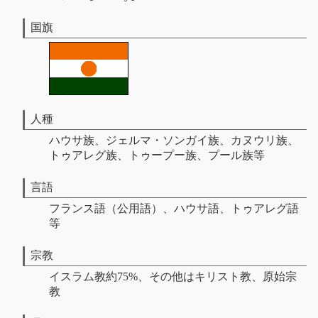
国旗
人種
ハウサ族、ジェルマ・ソンガイ族、カヌウリ族、
トゥアレグ族、トゥープー族、プール族等
言語
フランス語（公用語）、ハウサ語、トゥアレグ語
等
宗教
イスラム教約75%、その他はキリスト教、原始宗
教