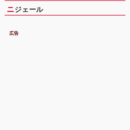
ニ
ジェール
広告