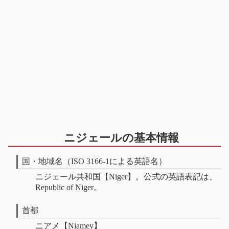
ニジェールの基本情報
国・地域名（ISO 3166-1による英語名）
ニジェール共和国【Niger】。公式の英語表記は、
Republic of Niger。
首都
ニアメ【Niamey】