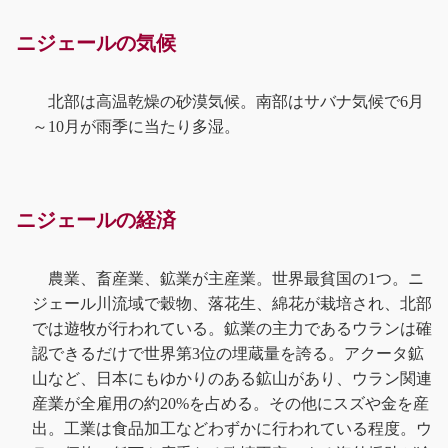
ニジェールの気候
北部は高温乾燥の砂漠気候。南部はサバナ気候で6月
～10月が雨季に当たり多湿。
ニジェールの経済
農業、畜産業、鉱業が主産業。世界最貧国の1つ。ニ
ジェール川流域で穀物、落花生、綿花が栽培され、北部
では遊牧が行われている。鉱業の主力であるウランは確
認できるだけで世界第3位の埋蔵量を誇る。アクータ鉱
山など、日本にもゆかりのある鉱山があり、ウラン関連
産業が全雇用の約20%を占める。その他にスズや金を産
出。工業は食品加工などわずかに行われている程度。ウ