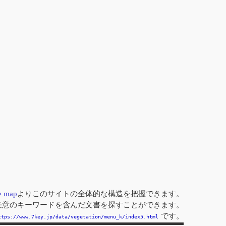
te map
よりこのサイトの全体的な構造を把握できます。
任意のキーワードを含んだ文書を探すことができます。
です。
ttps://www.7key.jp/data/vegetation/menu_k/index5.html