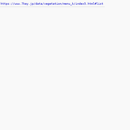
https://www.7key.jp/data/vegetation/menu_k/index5.html#list