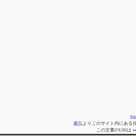
Si
索引
よりこのサイト内にある
この文書のURIは
h