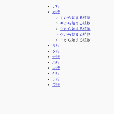
ア行
カ行
カから始まる植物
キから始まる植物
クから始まる植物
ケから始まる植物
コから始まる植物
サ行
タ行
ナ行
ハ行
マ行
ヤ行
ラ行
ワ行