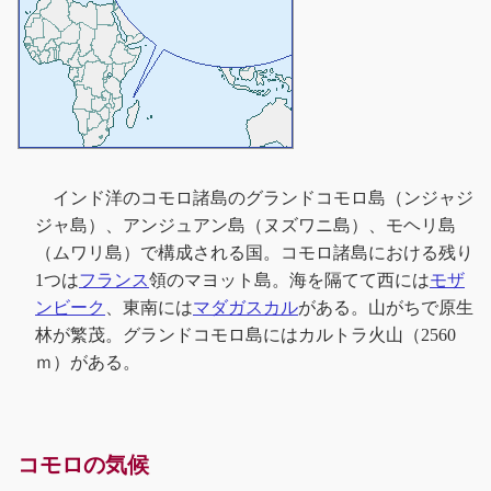
インド洋のコモロ諸島のグランドコモロ島（ンジャジ
ジャ島）、アンジュアン島（ヌズワニ島）、モヘリ島
（ムワリ島）で構成される国。コモロ諸島における残り
1つは
フランス
領のマヨット島。海を隔てて西には
モザ
ンビーク
、東南には
マダガスカル
がある。山がちで原生
林が繁茂。グランドコモロ島にはカルトラ火山（2560
ｍ）がある。
コモロの気候