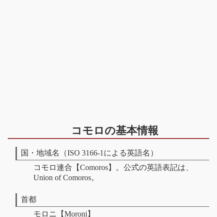
コモロの基本情報
国・地域名（ISO 3166-1による英語名）
コモロ連合【Comoros】。公式の英語表記は、
Union of Comoros。
首都
モロニ【Moroni】