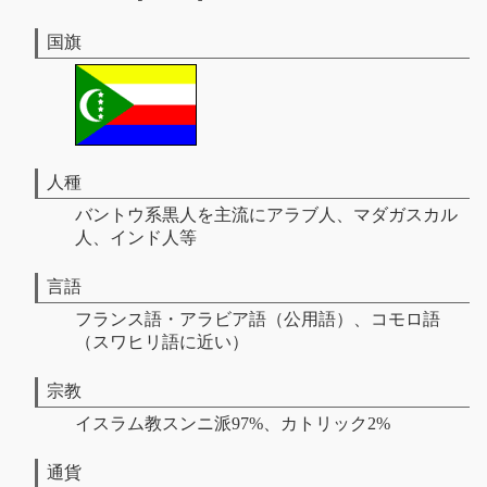
国旗
人種
バントウ系黒人を主流にアラブ人、マダガスカル
人、インド人等
言語
フランス語・アラビア語（公用語）、コモロ語
（スワヒリ語に近い）
宗教
イスラム教スンニ派97%、カトリック2%
通貨