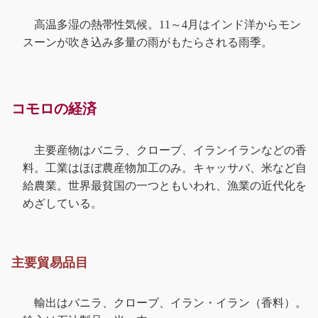
高温多湿の熱帯性気候。11～4月はインド洋からモン
スーンが吹き込み多量の雨がもたらされる雨季。
コモロの経済
主要産物はバニラ、クローブ、イランイランなどの香
料。工業はほぼ農産物加工のみ。キャッサバ、米など自
給農業。世界最貧国の一つともいわれ、漁業の近代化を
めざしている。
主要貿易品目
輸出はバニラ、クローブ、イラン・イラン（香料）。