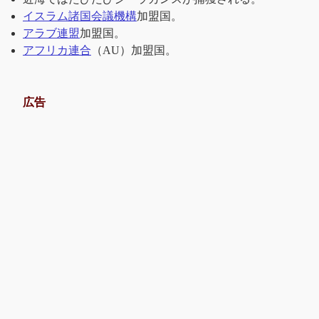
イスラム諸国会議機構
加盟国。
アラブ連盟
加盟国。
アフリカ連合
（AU）加盟国。
広告