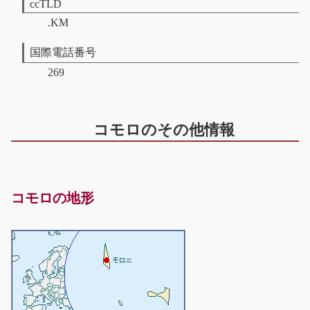
ccTLD
.KM
国際電話番号
269
コモロのその他情報
コモロの地形