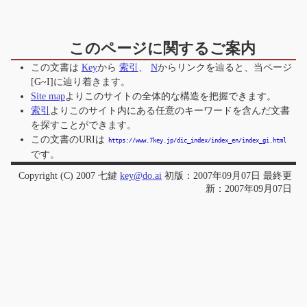
このページに関するご案内
この文書は
Key
から
索引
、
N
からリンクを辿ると、当ページ
[G~I]
に辿り着きます。
Site map
よりこのサイトの全体的な構造を把握できます。
索引
よりこのサイト内にある任意のキーワードを含んだ文書
を探すことができます。
この文書のURIは
https://www.7key.jp/dic_index/index_en/index_gi.html
です。
Copyright (C) 2007 七鍵
key@do.ai
初版：2007年09月07日 最終更
新：2007年09月07日