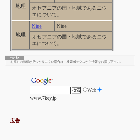
地理
オセアニアの国・地域であるニウ
エについて。
Niue
Niue
地理
オセアニアの国・地域であるニウ
エについて。
お探しの情報が見つかりにくい場合は、検索ボックスから情報をお探し下さい。
Web
www.7key.jp
広告