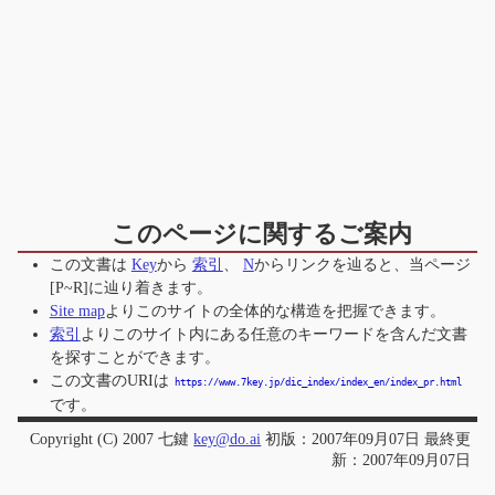
このページに関するご案内
この文書は
Key
から
索引
、
N
からリンクを辿ると、当ページ
[P~R]
に辿り着きます。
Site map
よりこのサイトの全体的な構造を把握できます。
索引
よりこのサイト内にある任意のキーワードを含んだ文書
を探すことができます。
この文書のURIは
https://www.7key.jp/dic_index/index_en/index_pr.html
です。
Copyright (C) 2007 七鍵
key@do.ai
初版：2007年09月07日 最終更
新：2007年09月07日