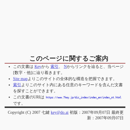
このページに関するご案内
この文書は
Key
から
索引
、
N
からリンクを辿ると、当ページ
[数字・他]
に辿り着きます。
Site map
よりこのサイトの全体的な構造を把握できます。
索引
よりこのサイト内にある任意のキーワードを含んだ文書
を探すことができます。
この文書のURIは
https://www.7key.jp/dic_index/index_en/index_ot.html
です。
Copyright (C) 2007 七鍵
key@do.ai
初版：2007年09月07日 最終更
新：2007年09月07日