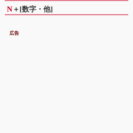
N
＋[数字・他]
広告