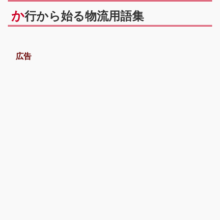
か
行から始る物流用語集
広告