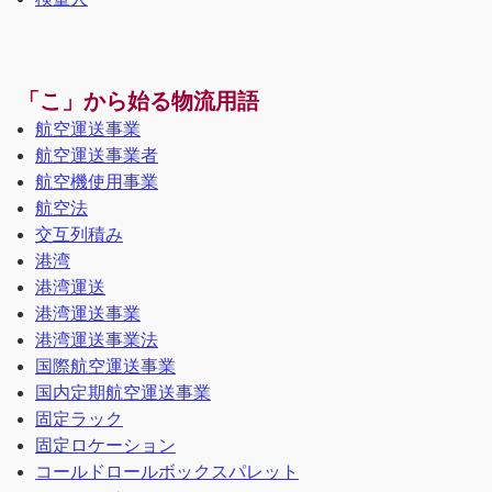
「こ」から始る物流用語
航空運送事業
航空運送事業者
航空機使用事業
航空法
交互列積み
港湾
港湾運送
港湾運送事業
港湾運送事業法
国際航空運送事業
国内定期航空運送事業
固定ラック
固定ロケーション
コールドロールボックスパレット