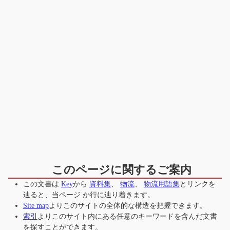
このページに関するご案内
この文書は
Key
から
資料集
、
物流
、
物流用語集
とリンクを
辿ると、当ページ
か行
に辿り着きます。
Site map
よりこのサイトの全体的な構造を把握できます。
索引
よりこのサイト内にある任意のキーワードを含んだ文書
を探すことができます。