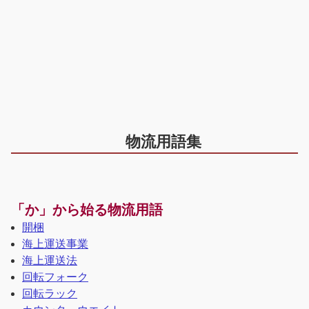
物流用語集
「か」から始る物流用語
開梱
海上運送事業
海上運送法
回転フォーク
回転ラック