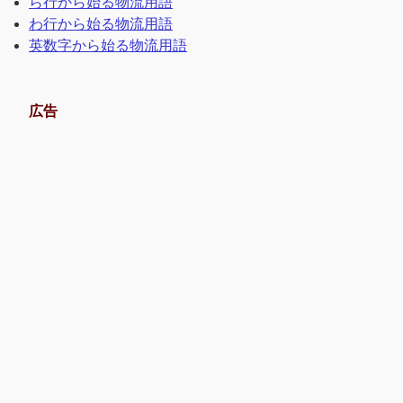
ら行から始る物流用語
わ行から始る物流用語
英数字から始る物流用語
広告