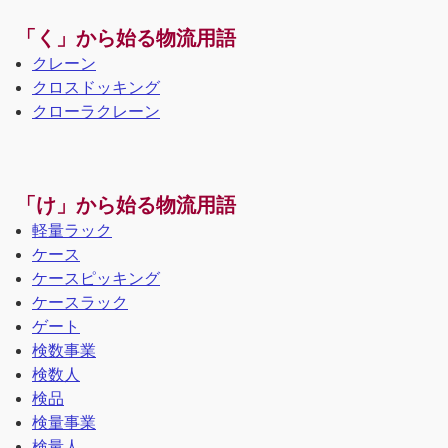
「く」から始る物流用語
クレーン
クロスドッキング
クローラクレーン
「け」から始る物流用語
軽量ラック
ケース
ケースピッキング
ケースラック
ゲート
検数事業
検数人
検品
検量事業
検量人