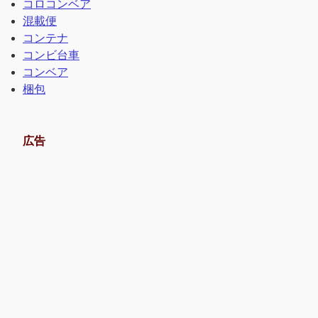
コロコンベア
混載便
コンテナ
コンビ台車
コンベア
梱包
広告