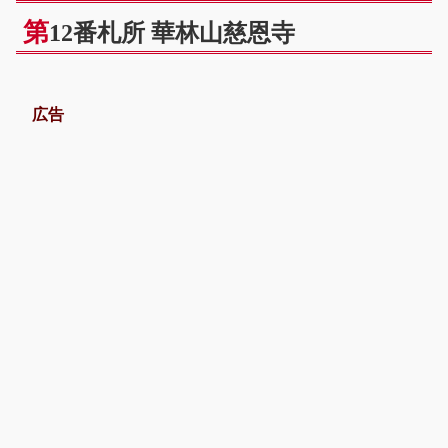
第
12番札所 華林山慈恩寺
広告