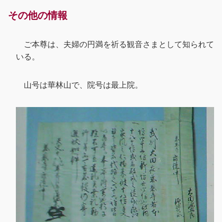
その他の情報
ご本尊は、夫婦の円満を祈る観音さまとして知られて
いる。
山号は華林山で、院号は最上院。