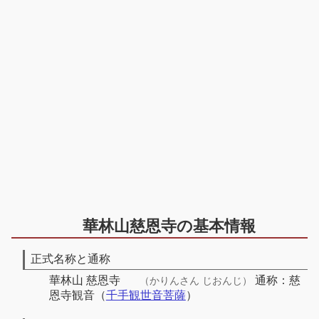
華林山慈恩寺の基本情報
正式名称と通称
華林山 慈恩寺
通称：慈
（かりんさん じおんじ）
恩寺観音（
千手観世音菩薩
）