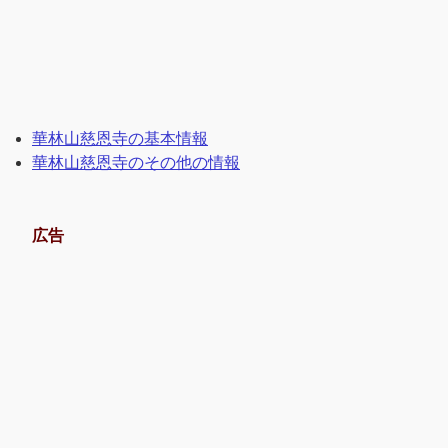
華林山慈恩寺の基本情報
華林山慈恩寺のその他の情報
広告