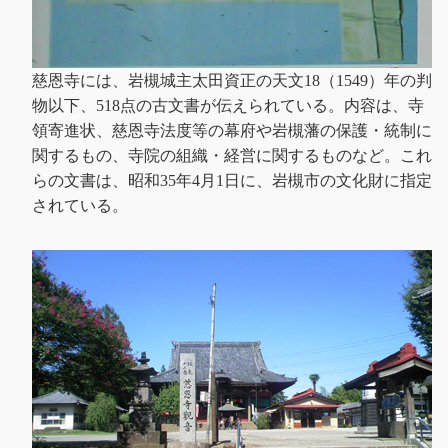
慈恩寺には、岩槻城主太田資正の天文18（1549）年の判
物以下、518点の古文書が伝えられている。内容は、寺
領寄進状、慈恩寺法度等の幕府や岩槻藩の保護・統制に
関するもの、寺院の組織・経営に関するものなど。これ
らの文書は、昭和35年4月1日に、岩槻市の文化財に指定
されている。