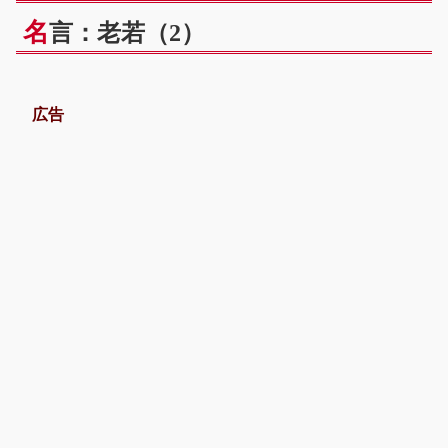
名
言：老若（2）
広告