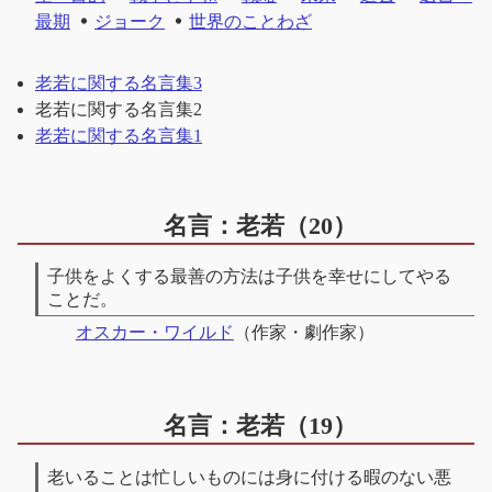
最期
ジョーク
世界のことわざ
老若に関する名言集3
老若に関する名言集2
老若に関する名言集1
名言：老若（20）
子供をよくする最善の方法は子供を幸せにしてやる
ことだ。
オスカー・ワイルド
（作家・劇作家）
名言：老若（19）
老いることは忙しいものには身に付ける暇のない悪