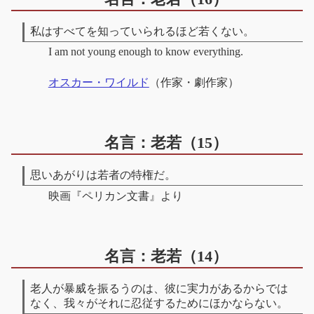
私はすべてを知っていられるほど若くない。
I am not young enough to know everything.
オスカー・ワイルド
（作家・劇作家）
名言：老若（15）
思いあがりは若者の特権だ。
映画『ペリカン文書』より
名言：老若（14）
老人が暴威を振るうのは、彼に実力があるからでは
なく、我々がそれに忍従するためにほかならない。