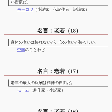
い習慣だ。
モーロワ
（小説家、伝記作者、評論家）
名言：老若（18）
身体の老いは怖れないが、心の老いが怖ろしい。
中国
のことわざ
名言：老若（17）
老年の最大の報酬は精神の自由だ。
モーム
（劇作家・小説家）
名言：老若（16）