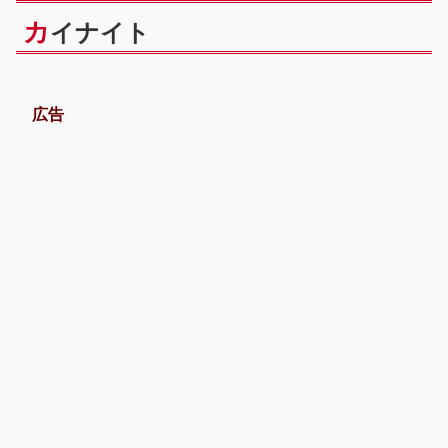
カ
イナイト
広告