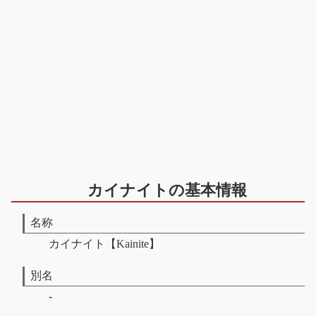
カイナイトの基本情報
名称
カイナイト【Kainite】
別名
-