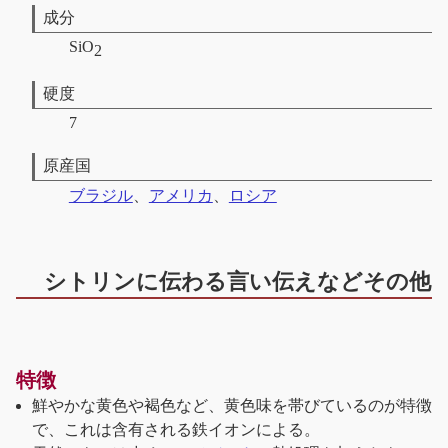
成分
SiO
2
硬度
7
原産国
ブラジル
、
アメリカ
、
ロシア
シトリンに伝わる言い伝えなどその他
特徴
鮮やかな黄色や褐色など、黄色味を帯びているのが特徴
で、これは含有される鉄イオンによる。