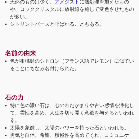
天然のものは少く、
アメジスト
に熱処理を加えたもの
や、ロッククリスタルに放射線を施して変色させたもの
が多い。
シトリントパーズと呼ばれることもある。
名前の由来
色が柑橘類のシトロン（フランス語でレモン）に似てい
ることにちなみ名付けられた。
石の力
特に色の濃い石は、心のわだかまりや古い感情を浄化し
て、霊性を高め、人生を切り開く意欲を与えるといわれ
る。
太陽を象徴し、太陽のパワーを持った石といわれる。
勇気と自信、希望、積極性を高めてくれ、コミュニケー