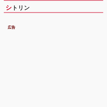
シ
トリン
広告