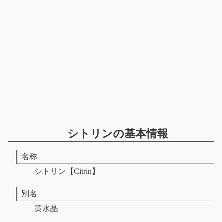
シトリンの基本情報
名称
シトリン【Citrin】
別名
黄水晶