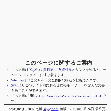
このページに関するご案内
この文書は
Key
から
資料集
、
石資料集
とリンクを辿ると、当
ページ
アズライト
に辿り着きます。
Site map
よりこのサイトの全体的な構造を把握できます。
索引
よりこのサイト内にある任意のキーワードを含んだ文書
を探すことができます。
この文書のURIは
で
https://www.7key.jp/data/stone/azuromalachite.html
す。
Copyright (C) 2007 七鍵
key@do.ai
初版：2007年01月24日 最終更