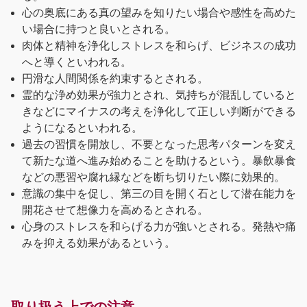
心の奥底にある真の望みを知りたい場合や感性を高めた
い場合に持つと良いとされる。
肉体と精神を浄化しストレスを和らげ、ビジネスの成功
へと導くといわれる。
円滑な人間関係を約束するとされる。
霊的な浄め効果が強力とされ、気持ちが混乱していると
きなどにマイナスの考えを浄化して正しい判断ができる
ようになるといわれる。
過去の習慣を開放し、不要となった思考パターンを変え
て新たな道へ進み始めることを助けるという。暴飲暴食
などの悪習や腐れ縁などを断ち切りたい際に効果的。
意識の集中を促し、第三の目を開く石として潜在能力を
開花させて想像力を高めるとされる。
心身のストレスを和らげる力が強いとされる。発熱や痛
みを抑える効果があるという。
取り扱う上での注意