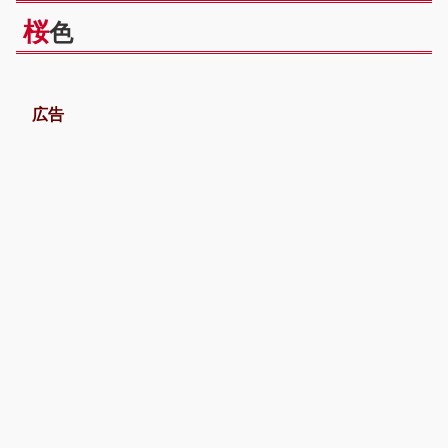
桜
色
広告