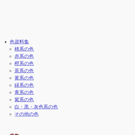
色資料集
桃系の色
赤系の色
橙系の色
茶系の色
黄系の色
緑系の色
青系の色
紫系の色
白・黒・灰色系の色
その他の色