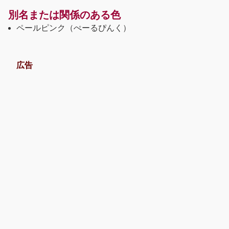
別名または関係のある色
ペールピンク（ぺーるぴんく）
広告