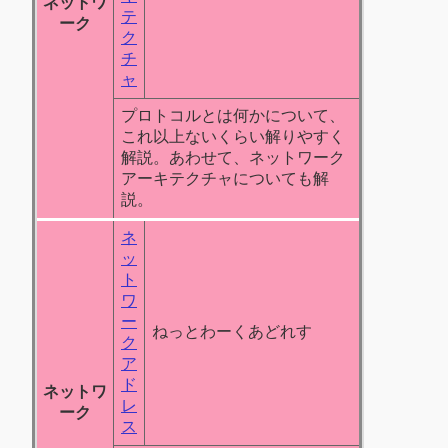
ネットワ
テ
ーク
ク
チ
ャ
プロトコルとは何かについて、
これ以上ないくらい解りやすく
解説。あわせて、ネットワーク
アーキテクチャについても解
説。
ネ
ッ
ト
ワ
ー
ねっとわーくあどれす
ク
ア
ド
ネットワ
レ
ーク
ス