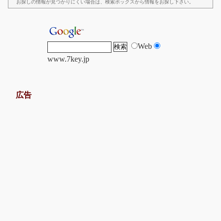
お探しの情報が見つかりにくい場合は、検索ボックスから情報をお探し下さい。
Web
www.7key.jp
広告