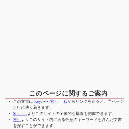
このページに関するご案内
この文書は
Key
から
索引
、
ね
からリンクを辿ると、当ページ
た行
に辿り着きます。
Site map
よりこのサイトの全体的な構造を把握できます。
索引
よりこのサイト内にある任意のキーワードを含んだ文書
を探すことができます。