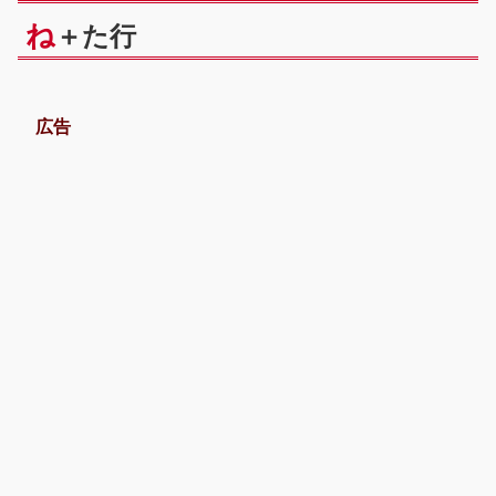
ね
＋た行
広告