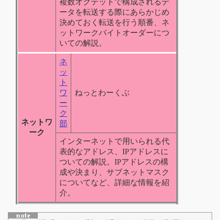
複数オクテットで構成されるデ
ータを転送する際にあらかじめ
決めておく転送を行う順番、ネ
ットワークバイトオーダーにつ
いての解説。
ネ
ッ
ト
ワ
ねっとわーくぶ
ー
ク
ネットワ
部
ーク
インターネットで用いられる代
表的なアドレス、IPアドレスに
ついての解説。IPアドレスの構
成や決まり、サブネットマスク
についてなど、詳細な情報を紹
介。