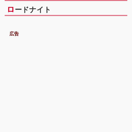
ロ
ードナイト
広告