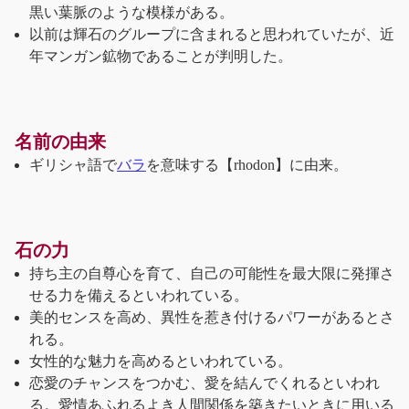
黒い葉脈のような模様がある。
以前は輝石のグループに含まれると思われていたが、近
年マンガン鉱物であることが判明した。
名前の由来
ギリシャ語で
バラ
を意味する【rhodon】に由来。
石の力
持ち主の自尊心を育て、自己の可能性を最大限に発揮さ
せる力を備えるといわれている。
美的センスを高め、異性を惹き付けるパワーがあるとさ
れる。
女性的な魅力を高めるといわれている。
恋愛のチャンスをつかむ、愛を結んでくれるといわれ
る。愛情あふれるよき人間関係を築きたいときに用いる