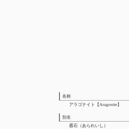
名称
アラゴナイト【Aragonite】
別名
霰石（あられいし）