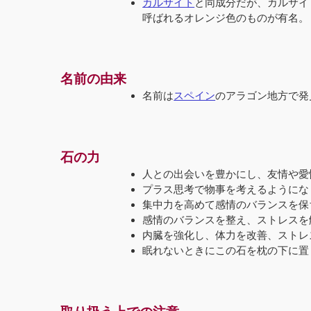
カルサイト
と同成分だが、カルサイ
呼ばれるオレンジ色のものが有名。
名前の由来
名前は
スペイン
のアラゴン地方で発
石の力
人との出会いを豊かにし、友情や愛
プラス思考で物事を考えるようにな
集中力を高めて感情のバランスを保
感情のバランスを整え、ストレスを
内臓を強化し、体力を改善、ストレ
眠れないときにこの石を枕の下に置