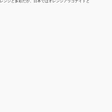
レンジと多彩だが、日本ではオレンジアラゴナイトと