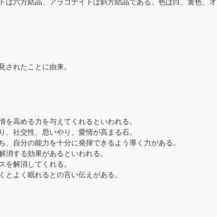
トは六方結晶、アラゴナイトは斜方結晶である。色は白、黄色、オ
見されたことに由来。
情を高める力を与えてくれるといわれる。
り、社交性、思いやり、愛情が高まる石。
ち、自分の能力を十分に発揮できるよう導く力がある。
解消する効果があるといわれる。
スを解消してくれる。
くとよく眠れるとの言い伝えがある。