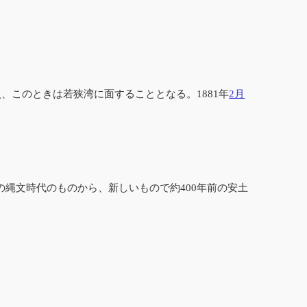
、このときは若狭湾に面することとなる。1881年
2月
の縄文時代のものから、新しいもので約400年前の安土