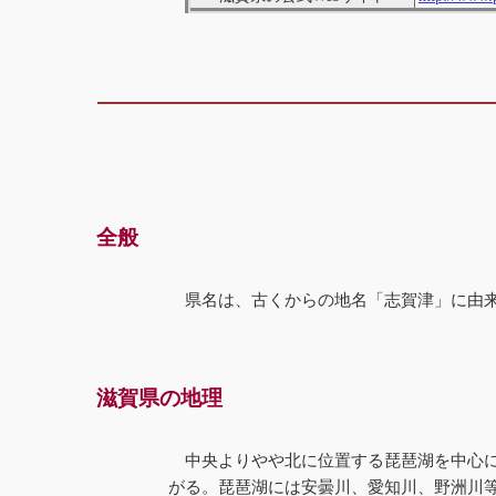
全般
県名は、古くからの地名「志賀津」に由
滋賀県の地理
中央よりやや北に位置する琵琶湖を中心
がる。琵琶湖には安曇川、愛知川、野洲川