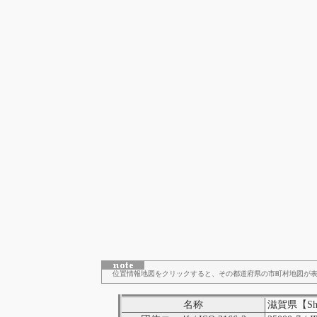
位置情報地図をクリックすると、その都道府県の市町村地図が
名称
滋賀県【Shig