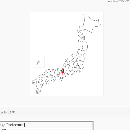
この記事のUR
表示されます。
a Prefecture】