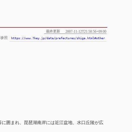
最終更新
2007-11-12T21:58:56+09:00
I参照
https://www.7key.jp/data/prefectures/shiga.html#other
。
等に囲まれ、琵琶湖南岸には近江盆地、水口丘陵が広