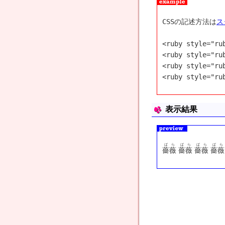
CSSの記述方法は
ス
<ruby style="ru
<ruby style="ru
<ruby style="ru
<ruby style="r
表示結果
ばら
ばら
ばら
ばら
薔薇
薔薇
薔薇
薔薇