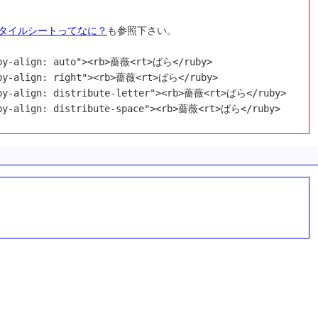
タイルシートってなに？
も参照下さい。

by-align: auto"><rb>薔薇<rt>ばら</ruby>

by-align: right"><rb>薔薇<rt>ばら</ruby>

by-align: distribute-letter"><rb>薔薇<rt>ばら</ruby>

uby-align: distribute-space"><rb>薔薇<rt>ばら</ruby>