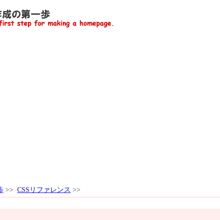
歩
>>
CSSリファレンス
>>