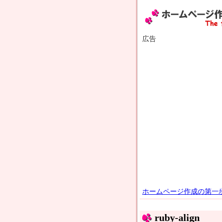
広告
ホームページ作成の第一
ruby-align