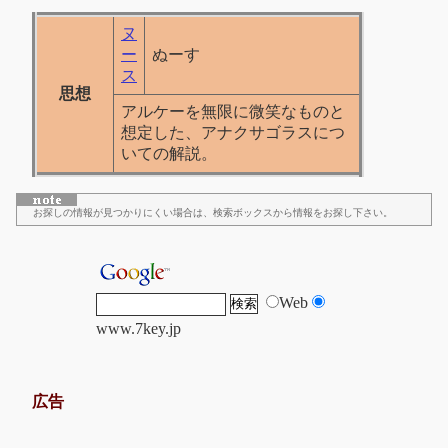
ヌ
ー
ぬーす
ス
思想
アルケーを無限に微笑なものと
想定した、アナクサゴラスにつ
いての解説。
お探しの情報が見つかりにくい場合は、検索ボックスから情報をお探し下さい。
Web
www.7key.jp
広告