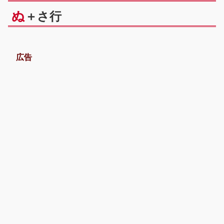
ぬ
＋さ行
広告