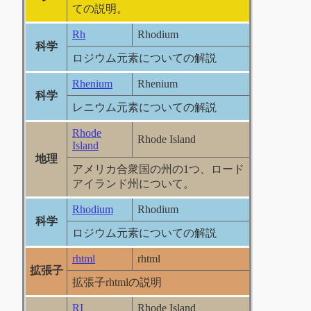
ての説明。
Rh
Rhodium
科学
ロジウム元素についての解説
Rhenium
Rhenium
科学
レニウム元素についての解説
Rhode
Rhode Island
Island
地理
アメリカ合衆国の州の1つ、ロード
アイランド州について。
Rhodium
Rhodium
科学
ロジウム元素についての解説
rhtml
rhtml
拡張子
拡張子rhtmlの説明
RI
Rhode Island