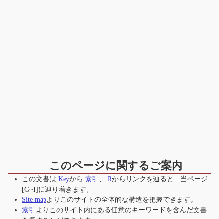
このページに関するご案内
この文書は
Key
から
索引
、
R
からリンクを辿ると、当ページ
[G~I]
に辿り着きます。
Site map
よりこのサイトの全体的な構造を把握できます。
索引
よりこのサイト内にある任意のキーワードを含んだ文書