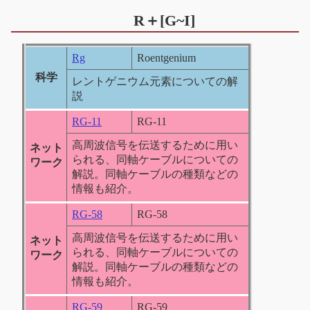
R＋[G~I]
Rg
Roentgenium
科学
レントゲニウム元素についての解
説
RG-11
RG-11
高周波信号を伝送するために用い
ネット
られる、同軸ケーブルについての
ワーク
解説。同軸ケーブルの種類などの
情報も紹介。
RG-58
RG-58
高周波信号を伝送するために用い
ネット
られる、同軸ケーブルについての
ワーク
解説。同軸ケーブルの種類などの
情報も紹介。
RG-59
RG-59