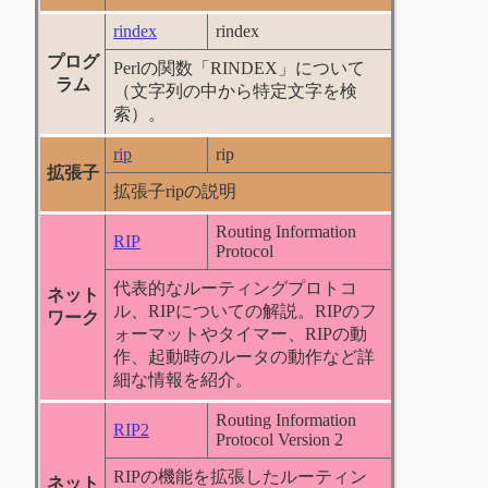
rindex
rindex
プログ
Perlの関数「RINDEX」について
ラム
（文字列の中から特定文字を検
索）。
rip
rip
拡張子
拡張子ripの説明
Routing Information
RIP
Protocol
代表的なルーティングプロトコ
ネット
ル、RIPについての解説。RIPのフ
ワーク
ォーマットやタイマー、RIPの動
作、起動時のルータの動作など詳
細な情報を紹介。
Routing Information
RIP2
Protocol Version 2
RIPの機能を拡張したルーティン
ネット