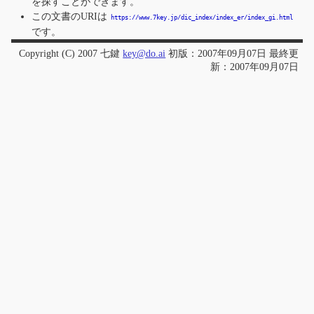
を探すことができます。
この文書のURIは
https://www.7key.jp/dic_index/index_er/index_gi.html
です。
Copyright (C) 2007 七鍵
key@do.ai
初版：2007年09月07日 最終更
新：2007年09月07日