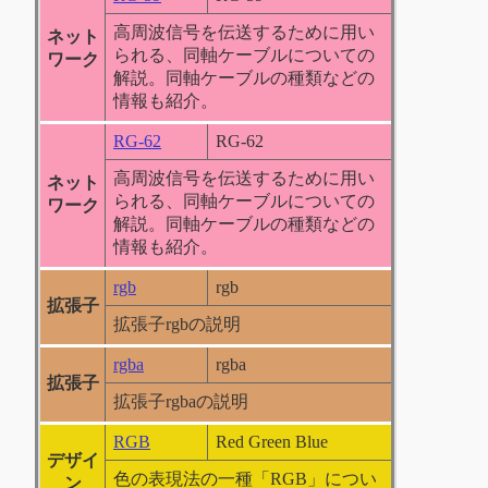
高周波信号を伝送するために用い
ネット
られる、同軸ケーブルについての
ワーク
解説。同軸ケーブルの種類などの
情報も紹介。
RG-62
RG-62
高周波信号を伝送するために用い
ネット
られる、同軸ケーブルについての
ワーク
解説。同軸ケーブルの種類などの
情報も紹介。
rgb
rgb
拡張子
拡張子rgbの説明
rgba
rgba
拡張子
拡張子rgbaの説明
RGB
Red Green Blue
デザイ
色の表現法の一種「RGB」につい
ン