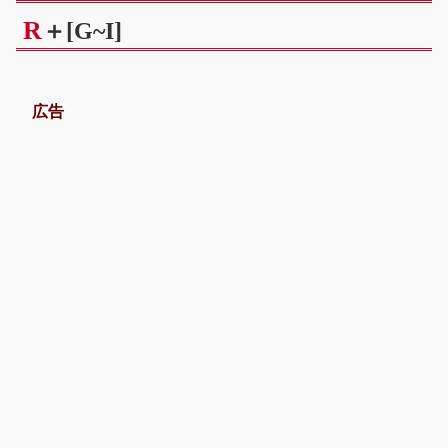
R
＋[G~I]
広告