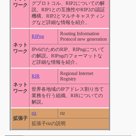
グプロトコル、RIP2についての解
ワーク
説。RIP1との互換性やRIP2の認証
機構、RIP2とマルチキャスティン
グなど詳細な情報を紹介。
Routing Information
RIPng
Protocol new generation
ネット
IPv6のためのRIP、RIPngについて
ワーク
の解説。RIPngのフォーマットな
ど詳細な情報を紹介。
Regional Internet
RIR
Registry
ネット
世界各地域のIPアドレス割り当て
ワーク
業務を行う組織、RIRについての
解説。
riz
riz
拡張子
拡張子rizの説明