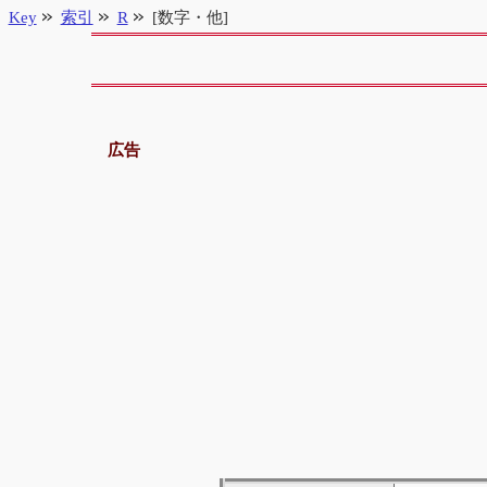
Key
索引
R
[数字・他]
広告