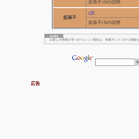
拡張子r10の説明
r36
拡張子
拡張子r36の説明
お探しの情報が見つかりにくい場合は、検索ボックスから情報
広告