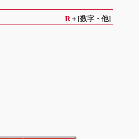
R＋[数字・他]