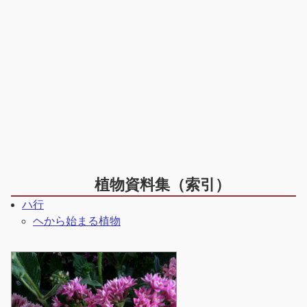
植物資料集（索引）
ハ行
ヘから始まる植物