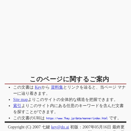
このページに関するご案内
この文書は
Key
から
資料集
とリンクを辿ると、当ページ
マナ
ー
に辿り着きます。
Site map
よりこのサイトの全体的な構造を把握できます。
索引
よりこのサイト内にある任意のキーワードを含んだ文書
を探すことができます。
この文書のURIは
です。
https://www.7key.jp/data/manner/index.html
Copyright (C) 2007 七鍵
key@do.ai
初版：2007年05月16日 最終更