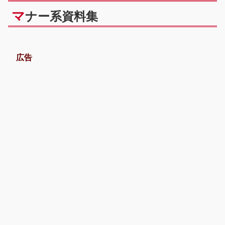
マ
ナー系資料集
広告