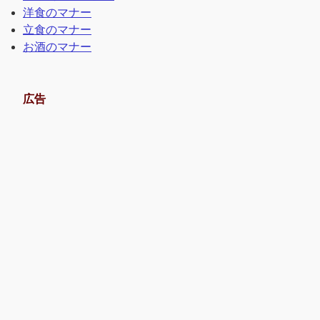
洋食のマナー
立食のマナー
お酒のマナー
広告