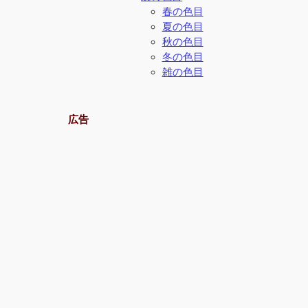
春の色目
夏の色目
秋の色目
冬の色目
雑の色目
広告