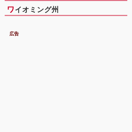
ワ
イオミング州
広告