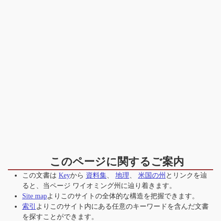
このページに関するご案内
この文書は
Key
から
資料集
、
地理
、
米国の州
とリンクを辿
ると、当ページ
ワイオミング州
に辿り着きます。
Site map
よりこのサイトの全体的な構造を把握できます。
索引
よりこのサイト内にある任意のキーワードを含んだ文書
を探すことができます。