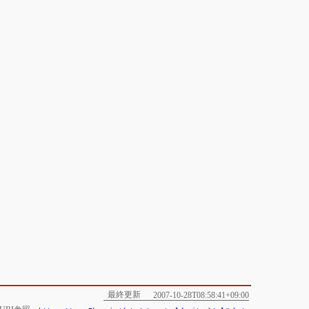
最終更新
2007-10-28T08:58:41+09:00