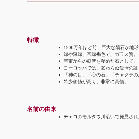
特徴
1500万年ほど前、巨大な隕石が地
緑や深緑、帯緑褐色で、ガラス質。
宇宙からの叡智を秘めた石として、
ヨーロッパでは、変わらぬ愛情の証
「神の目」「心の石」「チャクラの
希少価値が高く、非常に高価。
名前の由来
チェコのモルダウ川沿いで発見され