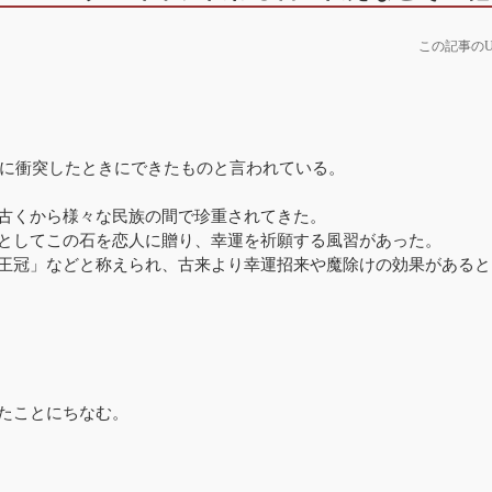
この記事のU
球に衝突したときにできたものと言われている。
古くから様々な民族の間で珍重されてきた。
としてこの石を恋人に贈り、幸運を祈願する風習があった。
王冠」などと称えられ、古来より幸運招来や魔除けの効果があると
たことにちなむ。