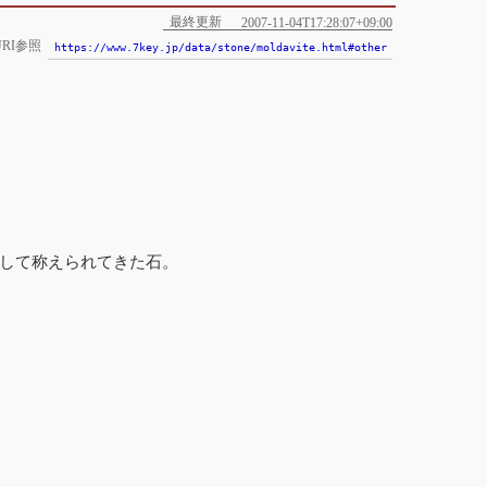
最終更新
2007-11-04T17:28:07+09:00
RI参照
https://www.7key.jp/data/stone/moldavite.html#other
して称えられてきた石。