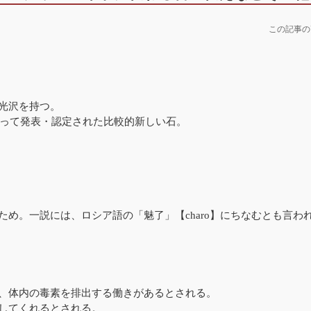
この記事の
光沢を持つ。
よって発表・認定された比較的新しい石。
め。一説には、ロシア語の「魅了」【charo】にちなむとも言わ
、体内の毒素を排出する働きがあるとされる。
してくれるとされる。