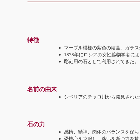
特徴
マーブル模様の紫色の結晶。ガラス
1878年にロシアの女性鉱物学者に
彫刻用の石として利用されてきた。
名前の由来
シベリアのチャロ川から発見されたた
石の力
感情、精神、肉体のバランスを保ち
恐怖心を克服し、迷いを断つ力を貸