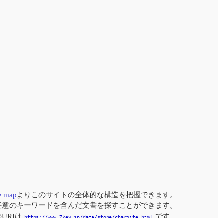
te map
よりこのサイトの全体的な構造を把握できます。
任意のキーワードを含んだ文書を探すことができます。
URIは
です。
https://www.7key.jp/data/stone/charoite.html