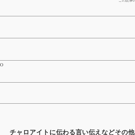
この記事の
2O
チャロアイトに伝わる言い伝えなどその他