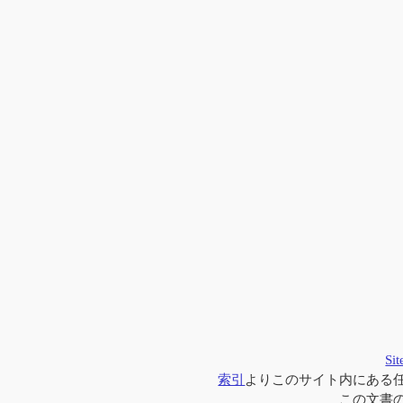
Si
索引
よりこのサイト内にある
この文書の