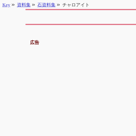
Key
資料集
石資料集
チャロアイト
広告