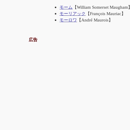
モーム
【William Somerset Maugha
モーリアック
【François Mauriac】
モーロワ
【André Maurois】
広告