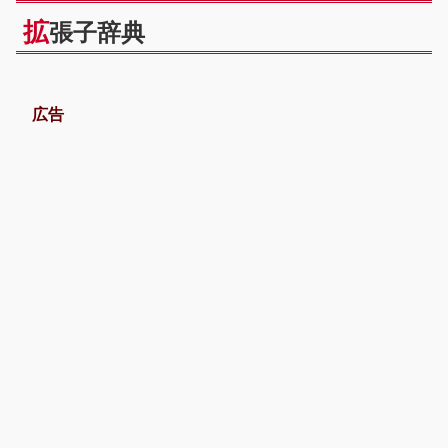
拡
張子辞典
広告