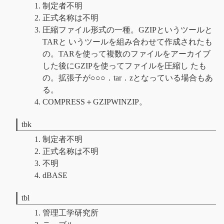
制定者不明
正式名称は不明
圧縮ファイル形式の一種。GZIPというツールと
TARと いうツールを組み合わせて作成されたも
の。TARを使って複数のファイルをアーカイブ
した後にGZIPを使ってファイルを圧縮し たも
の。拡張子が○○○．tar．zとなっている場合もあ
る。
COMPRESS＋GZIPWINZIP。
tbk
制定者不明
正式名称は不明
不明
dBASE
tbl
管理工学研究所