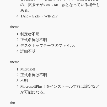
の。拡張子が○○○．tar．gzとなっている場合も
ある。
TAR＋GZIP・WINZIP
thema
制定者不明
正式名称は不明
デスクトップテーマのファイル。
詳細不明
theme
Microsoft
正式名称は不明
不明
Mi crosoftPlus！をインストールすれば設定など
が可能になる。
thn