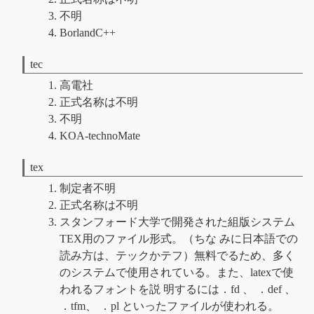
不明
BorlandC++
tec
高電社
正式名称は不明
不明
KOA-technoMate
tex
制定者不明
正式名称は不明
スタンフォード大学で開発された組版システム
TEX用のファイル形式。（ちな みに日本語での
読み方は、テックかテフ）無料でるため、多く
のシステムで使用されている。また、latexで使
われるフォントを説 明するには．fd 、 ．def 、
．tfm、 ．pl といったファイルが使われる。