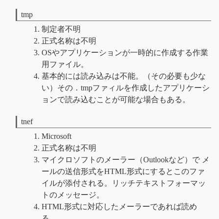
tmp
制定者不明
正式名称は不明
OSやアプリケーションが一時的に作成する作業
用ファイル。
基本的には読み込みは不能。（その必要も少な
い）その．tmpファィルを作成したアプリケーシ
ョンで読み込むことが可能な場合もある。
tnef
Microsoft
正式名称は不明
マイクロソフトのメーラー（Outlookなど）で メ
ールの送信形式をHTML形式にするとこのファ
イルが添付される。リッチテキストフォーマッ
トのメッセージ。
HTML形式に対応したメーラーであれば読め
る。