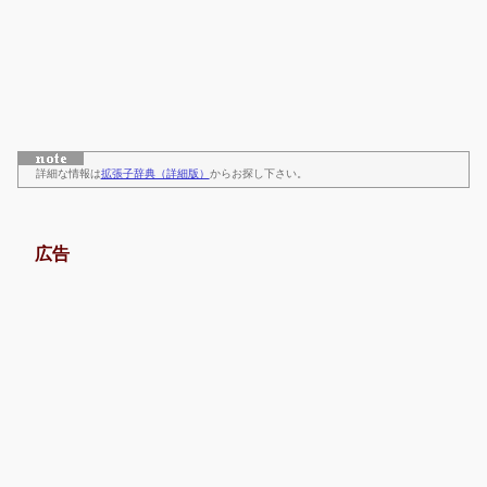
詳細な情報は
拡張子辞典（詳細版）
からお探し下さい。
広告