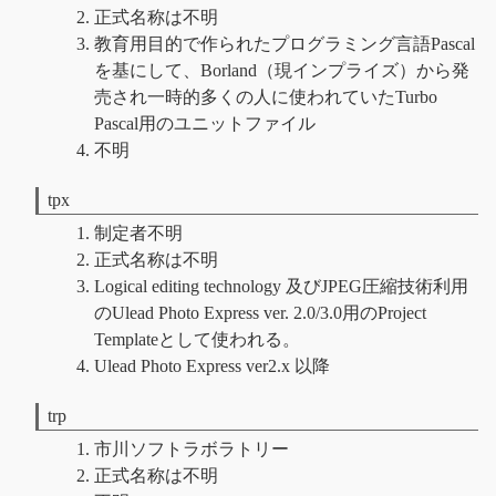
正式名称は不明
教育用目的で作られたプログラミング言語Pascal
を基にして、Borland（現インプライズ）から発
売され一時的多くの人に使われていたTurbo
Pascal用のユニットファイル
不明
tpx
制定者不明
正式名称は不明
Logical editing technology 及びJPEG圧縮技術利用
のUlead Photo Express ver. 2.0/3.0用のProject
Templateとして使われる。
Ulead Photo Express ver2.x 以降
trp
市川ソフトラボラトリー
正式名称は不明