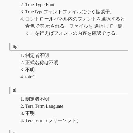
True Type Font
TrueTypeフォントファイルにつく拡張子。
コントロールパネル内のフォントを選択すると
青色で表 示される。ファイルを 選択して「開
く」を行えばフォントの内容を確認できる。
ttg
制定者不明
正式名称は不明
不明
totoG
ttl
制定者不明
Tera Term Languate
不明
TeraTerm（フリーソフト）