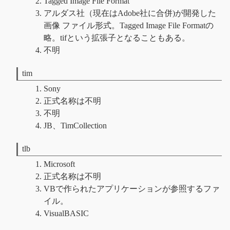
Tagged Image File Format
アルダス社（現在はAdobe社に合併)が開発した
画像 ファイル形式。Tagged Image File Formatの
略。tifという拡張子となることもある。
不明
tim
Sony
正式名称は不明
不明
JB、TimCollection
tlb
Microsoft
正式名称は不明
VBで作られたアプリケーションが参照するファ
イル。
VisualBASIC