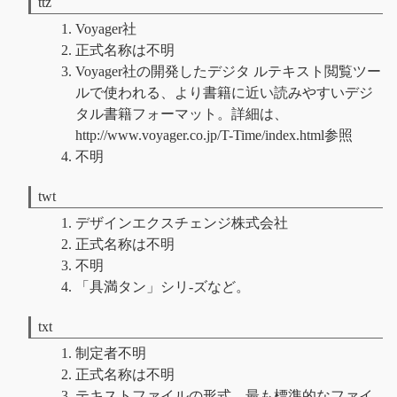
ttz
Voyager社
正式名称は不明
Voyager社の開発したデジタ ルテキスト閲覧ツー
ルで使われる、より書籍に近い読みやすいデジ
タル書籍フォーマット。詳細は、
http://www.voyager.co.jp/T-Time/index.html参照
不明
twt
デザインエクスチェンジ株式会社
正式名称は不明
不明
「具満タン」シリ-ズなど。
txt
制定者不明
正式名称は不明
テキストファイルの形式。最も標準的なファイ