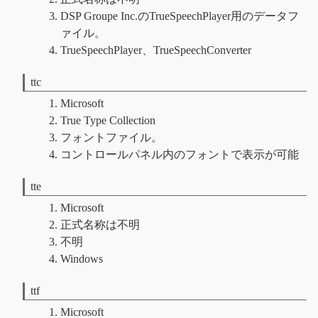
DSP Groupe Inc.のTrueSpeechPlayer用のデータフ
ァイル。
TrueSpeechPlayer、TrueSpeechConverter
ttc
Microsoft
True Type Collection
フォントファイル。
コントロールパネル内のフォントで表示が可能
tte
Microsoft
正式名称は不明
不明
Windows
ttf
Microsoft