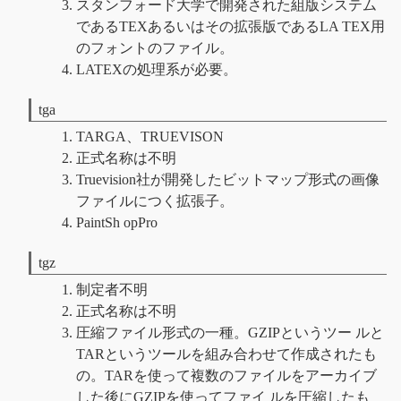
スタンフォード大学で開発された組版システム
であるTEXあるいはその拡張版であるLA TEX用
のフォントのファイル。
LATEXの処理系が必要。
tga
TARGA、TRUEVISON
正式名称は不明
Truevision社が開発したビットマップ形式の画像
ファイルにつく拡張子。
PaintSh opPro
tgz
制定者不明
正式名称は不明
圧縮ファイル形式の一種。GZIPというツー ルと
TARというツールを組み合わせて作成されたも
の。TARを使って複数のファイルをアーカイブ
した後にGZIPを使ってファイ ルを圧縮したも