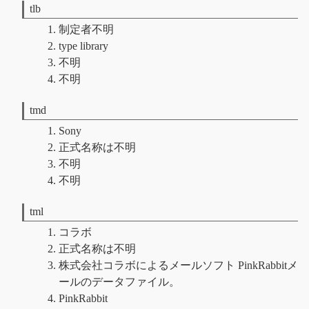
tlb
制定者不明
type library
不明
不明
tmd
Sony
正式名称は不明
不明
不明
tml
コラボ
正式名称は不明
株式会社コラボによるメールソフト PinkRabbitメ
ールのデータファイル。
PinkRabbit