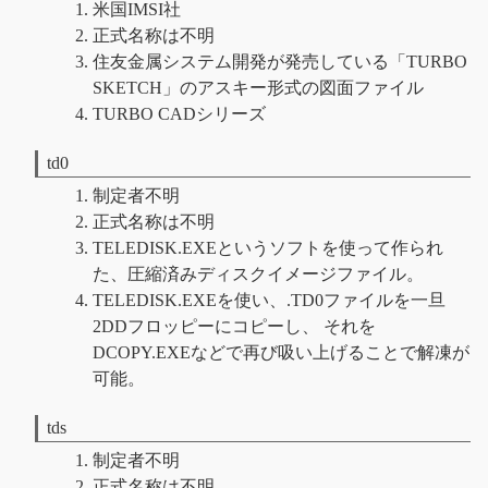
米国IMSI社
正式名称は不明
住友金属システム開発が発売している「TURBO
SKETCH」のアスキー形式の図面ファイル
TURBO CADシリーズ
td0
制定者不明
正式名称は不明
TELEDISK.EXEというソフトを使って作られ
た、圧縮済みディスクイメージファイル。
TELEDISK.EXEを使い、.TD0ファイルを一旦
2DDフロッピーにコピーし、 それを
DCOPY.EXEなどで再び吸い上げることで解凍が
可能。
tds
制定者不明
正式名称は不明