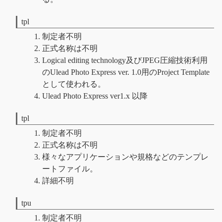
tpl
制定者不明
正式名称は不明
Logical editing technology及びJPEG圧縮技術利用
のUlead Photo Express ver. 1.0用のProject Template
として使われる。
Ulead Photo Express ver1.x 以降
tpl
制定者不明
正式名称は不明
様々なアプリケーションや規格などのテンプレ
ートファイル。
詳細不明
tpu
制定者不明