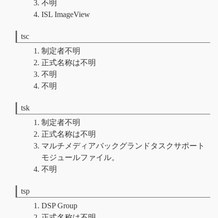
不明
ISL ImageView
tsc
制定者不明
正式名称は不明
不明
不明
tsk
制定者不明
正式名称は不明
マルチメディアバックグランドタスクサポート
モジュールファイル。
不明
tsp
DSP Group
正式名称は不明