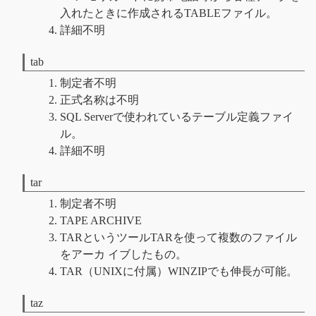
入れたときに作成されるTABLEファイル。
詳細不明
tab
制定者不明
正式名称は不明
SQL Serverで使われているテーブル定義ファイ
ル。
詳細不明
tar
制定者不明
TAPE ARCHIVE
TARというツールTARを使って複数のファイル
をアーカ イブしたもの。
TAR（UNIXに付属）WINZIPでも伸長が可能。
taz