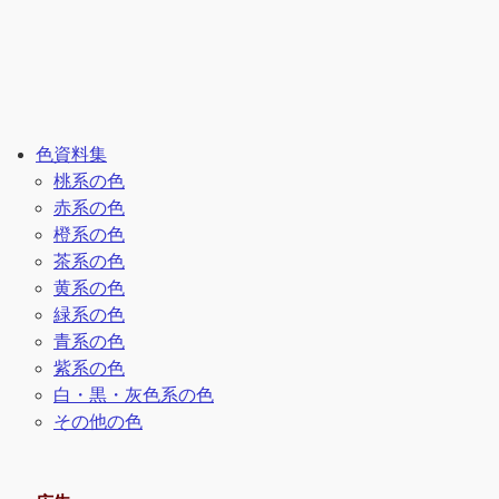
色資料集
桃系の色
赤系の色
橙系の色
茶系の色
黄系の色
緑系の色
青系の色
紫系の色
白・黒・灰色系の色
その他の色