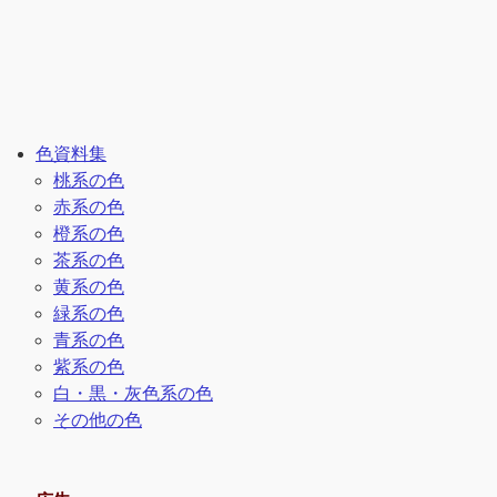
色資料集
桃系の色
赤系の色
橙系の色
茶系の色
黄系の色
緑系の色
青系の色
紫系の色
白・黒・灰色系の色
その他の色