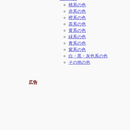
桃系の色
赤系の色
橙系の色
茶系の色
黄系の色
緑系の色
青系の色
紫系の色
白・黒・灰色系の色
その他の色
広告