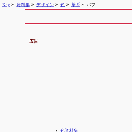
Key
資料集
デザイン
色
茶系
バフ
広告
色資料集