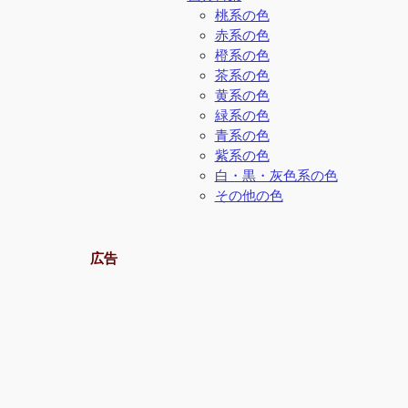
桃系の色
赤系の色
橙系の色
茶系の色
黄系の色
緑系の色
青系の色
紫系の色
白・黒・灰色系の色
その他の色
広告