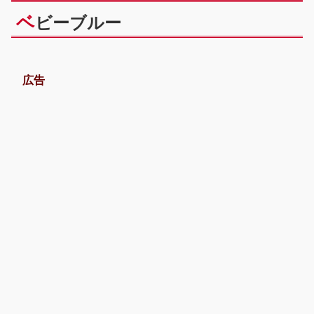
ベ
ビーブルー
広告