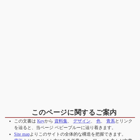
このページに関するご案内
この文書は
Key
から
資料集
、
デザイン
、
色
、
青系
とリンク
を辿ると、当ページ
ベビーブルー
に辿り着きます。
Site map
よりこのサイトの全体的な構造を把握できます。