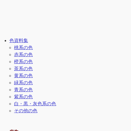
色資料集
桃系の色
赤系の色
橙系の色
茶系の色
黄系の色
緑系の色
青系の色
紫系の色
白・黒・灰色系の色
その他の色