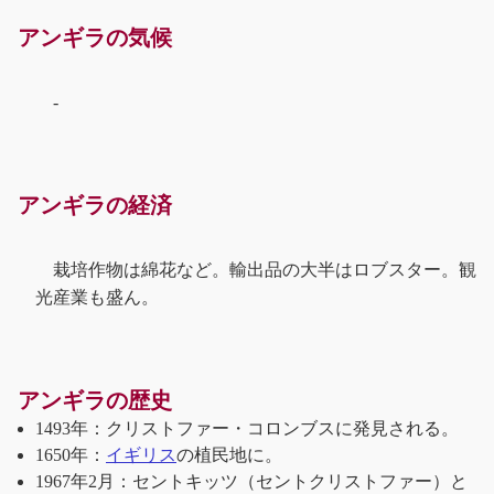
アンギラの気候
-
アンギラの経済
栽培作物は綿花など。輸出品の大半はロブスター。観
光産業も盛ん。
アンギラの歴史
1493年：クリストファー・コロンブスに発見される。
1650年：
イギリス
の植民地に。
1967年2月：セントキッツ（セントクリストファー）と