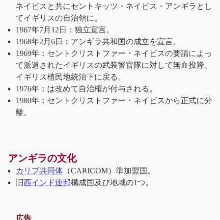
ネイビスと共にセントキッツ・ネイビス・アンギラとし
てイギリスの自治領に。
1967年7月12日：独立宣言。
1968年2月6日：アンギラ共和国の成立を宣言。
1969年：セントクリストファー・ネイビスの要請によっ
て派遣されたイギリスの武装警官隊に対して無血投降、
イギリス植民地統治下に戻る。
1976年：は改めて自治権が付与される。
1980年：セントクリストファー・ネイビスから正式に分
離。
アンギラの文化
カリブ共同体
（CARICOM）準加盟国。
旧
西インド連邦
構成国及び地域の1つ。
広告