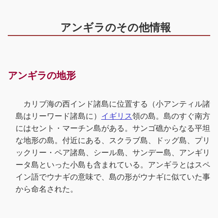
アンギラのその他情報
アンギラの地形
カリブ海の西インド諸島に位置する（小アンティル諸
島はリーワード諸島に）
イギリス
領の島。島のすぐ南方
にはセント・マーチン島がある。サンゴ礁からなる平坦
な地形の島。付近にある、スクラブ島、ドッグ島、プリ
ックリー・ペア諸島、シール島、サンデー島、アンギリ
ータ島といった小島も含まれている。アンギラとはスペ
イン語でウナギの意味で、島の形がウナギに似ていた事
から命名された。