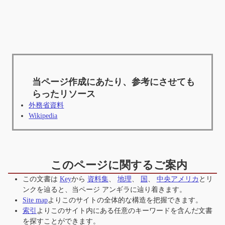
当ページ作成にあたり、参考にさせても
らったリソース
外務省資料
Wikipedia
このページに関するご案内
この文書は
Key
から
資料集
、
地理
、
国
、
中央アメリカ
とリ
ンクを辿ると、当ページ
アンギラ
に辿り着きます。
Site map
よりこのサイトの全体的な構造を把握できます。
索引
よりこのサイト内にある任意のキーワードを含んだ文書
を探すことができます。