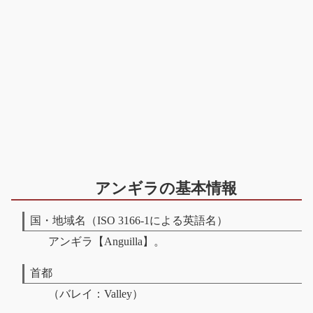
アンギラの基本情報
国・地域名（ISO 3166-1による英語名）
アンギラ【Anguilla】。
首都
（バレイ：Valley）