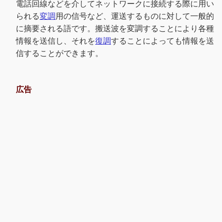
電話回線などを介してネットワークに接続する際に用い
られる
変調
用の信号など、運送するものに対して一般的
に摘要される語です。搬送波を変調することにより各種
情報を送信し、それを
復調
することによっても情報を送
信することができます。
広告