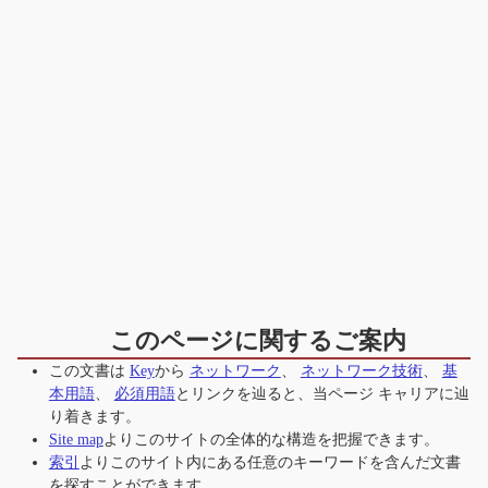
このページに関するご案内
この文書は
Key
から
ネットワーク
、
ネットワーク技術
、
基
本用語
、
必須用語
とリンクを辿ると、当ページ
キャリア
に辿
り着きます。
Site map
よりこのサイトの全体的な構造を把握できます。
索引
よりこのサイト内にある任意のキーワードを含んだ文書
を探すことができます。