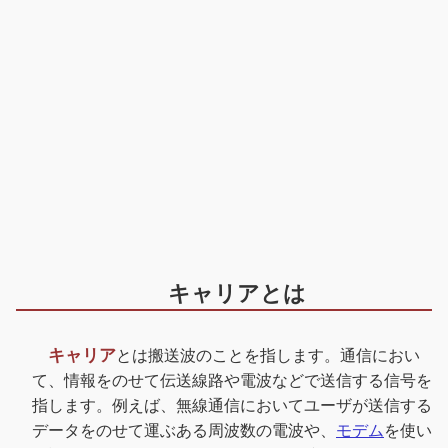
キャリアとは
キャリア
とは搬送波のことを指します。通信におい
て、情報をのせて伝送線路や電波などで送信する信号を
指します。例えば、無線通信においてユーザが送信する
データをのせて運ぶある周波数の電波や、
モデム
を使い