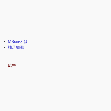
MBoneとは
補足知識
広告