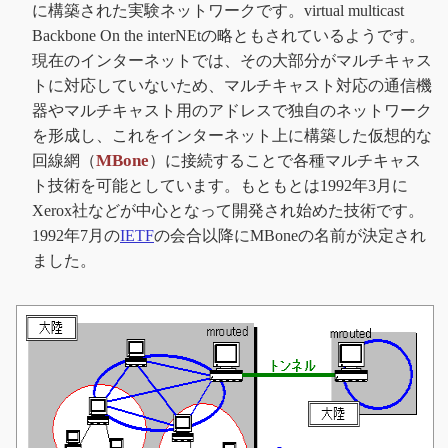
に構築された実験ネットワークです。virtual multicast
Backbone On the interNEtの略ともされているようです。
現在のインターネットでは、その大部分がマルチキャス
トに対応していないため、マルチキャスト対応の通信機
器やマルチキャスト用のアドレスで独自のネットワーク
を形成し、これをインターネット上に構築した仮想的な
MBone
回線網（
）に接続することで各種マルチキャス
ト技術を可能としています。もともとは1992年3月に
Xerox社などが中心となって開発され始めた技術です。
1992年7月の
IETF
の会合以降にMBoneの名前が決定され
ました。