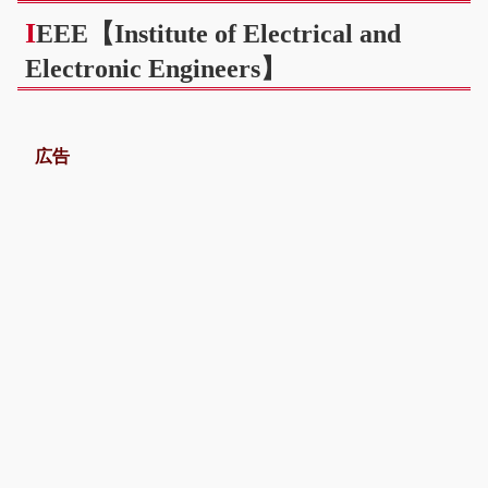
I
EEE【Institute of Electrical and
Electronic Engineers】
広告