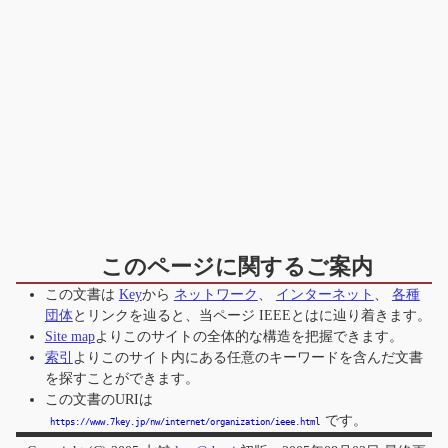
このページに関するご案内
この文書は
Key
から
ネットワーク
、
インターネット
、
各種
団体
とリンクを辿ると、当ページ
IEEEとは
に辿り着きます。
Site map
よりこのサイトの全体的な構造を把握できます。
索引
よりこのサイト内にある任意のキーワードを含んだ文書
を探すことができます。
この文書のURIは
です。
https://www.7key.jp/nw/internet/organization/ieee.html