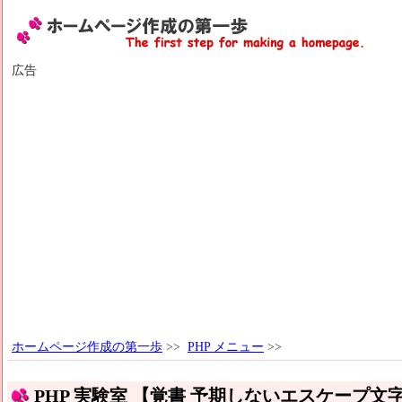
広告
ホームページ作成の第一歩
>>
PHP メニュー
>>
PHP 実験室 【覚書 予期しないエスケープ文