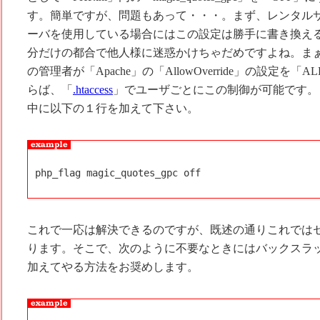
す。簡単ですが、問題もあって・・・。まず、レンタルサ
ーバを使用している場合にはこの設定は勝手に書き換え
分だけの都合で他人様に迷惑かけちゃだめですよね。ま
の管理者が「Apache」の「AllowOverride」の設定を
らば、「
.htaccess
」でユーザごとにこの制御が可能です。「.h
中に以下の１行を加えて下さい。
php_flag magic_quotes_gpc off
これで一応は解決できるのですが、既述の通りこれでは
ります。そこで、次のように不要なときにはバックスラ
加えてやる方法をお奨めします。