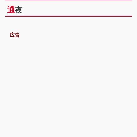
通
夜
広告