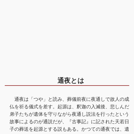
通夜とは
通夜は「つや」と読み、葬儀前夜に夜通しで故人の成
仏を祈る儀式を差す。起源は、釈迦の入滅後、悲しんだ
弟子たちが遺体を守りながら夜通し説法を行ったという
故事によるのが通説だが、『古事記』に記された天若日
子の葬送を起源とする説もある。かつての通夜では、遺