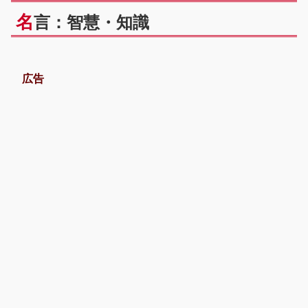
名
言：智慧・知識
広告