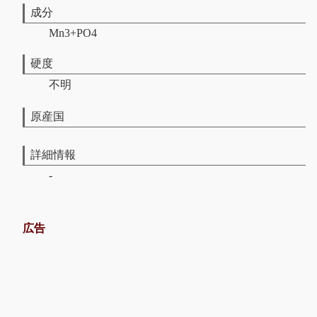
成分
Mn3+PO4
硬度
不明
原産国
詳細情報
-
広告