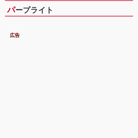
パ
ープライト
広告