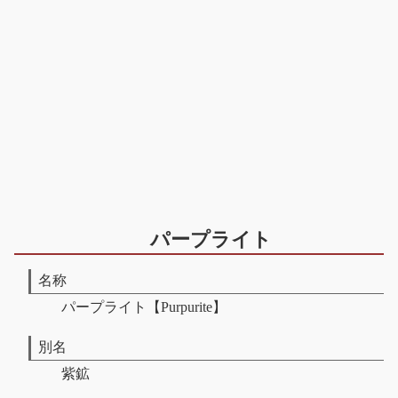
パープライト
名称
パープライト【Purpurite】
別名
紫鉱